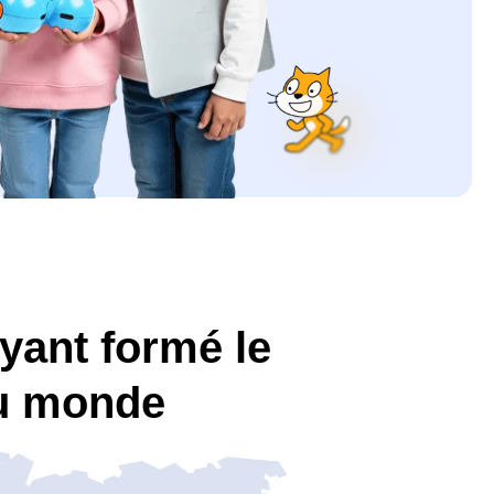
yant formé le
au monde