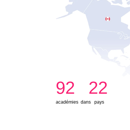
92
22
académies
dans
pays