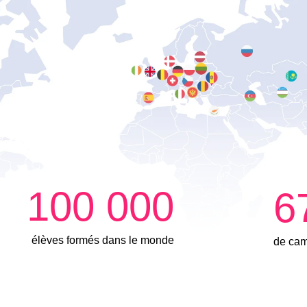
100 000
6
élèves formés dans le monde
de ca