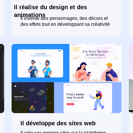
Il réalise du design et des
animations
Il invente des personnages, des décors et
des effets tout en développant sa créativité
Il développe des sites web
Il crée ses propres sites sur la plateforme