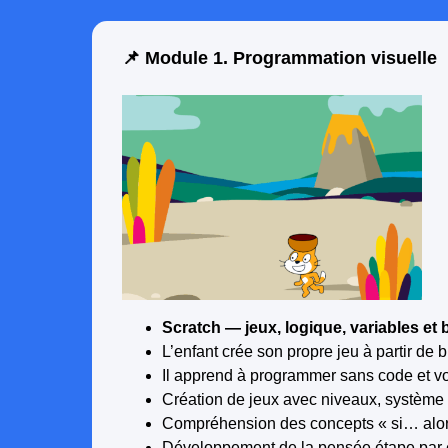
📌 Module 1. Programmation visuelle
Scratch — jeux, logique, variables et
L’enfant crée son propre jeu à partir de
Il apprend à programmer sans code et vo
Création de jeux avec niveaux, système 
Compréhension des concepts « si… alors 
Développement de la pensée étape par éta