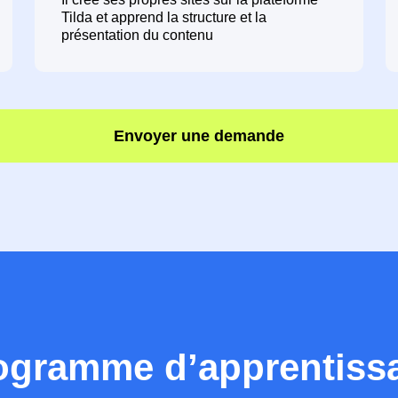
Tilda et apprend la structure et la
présentation du contenu
Envoyer une demande
ogramme d’apprentiss