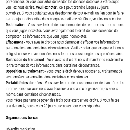
personnelles. Si vous souhaitez demander les données détenues à votre sujet,
veuillez nous écrire.
Veuillez noter :
cela peut prendre jusqu'à 20 jours
ouvrables. Si vous souhaitez vous désabonner de tout e-mail, un lien pour le faire
sera toujours disponible dans chaque e-mail envoyé. Sinon, veuillez nous écrire.
Rectification
- Vous avez le droit de nous demander de rectifier les informations
que vous jugez inexactes. Vous avez également le droit de nous demander de
compléter les informations que vous jugez incomplètes.
Effacement
- Vous avez le droit de nous demander d'effacer vos informations
personnelles dans certaines circonstances. Veuillez noter que lorsque la loi nous
oblige à conserver vos données, nous le ferons aussi longtemps que nécessaire.
Restriction du traitement
- Vous avez le droit de nous demander de restreindre
le traitement de vos informations dans certaines circonstances.
Opposition au traitement
- Vous avez le droit de vous opposer au traitement de
vos données personnelles dans certaines circonstances.
Portabilité des données
- Vous avez le droit de nous demander de transférer les
informations que vous nous avez fournies à une autre organisation, ou à vous-
même, dans certaines circonstances.
Vous n'êtes pas tenu de payer des frais pour exercer vos droits. Si vous faites
une demande, nous avons 20 jours ouvrables pour vous répondre.
Organisations tierces
Objectifs marketing