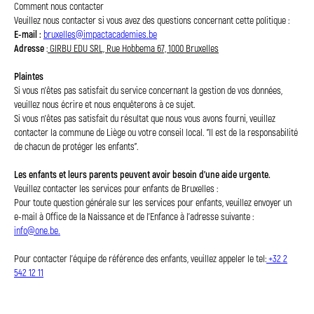
Comment nous contacter
Veuillez nous contacter si vous avez des questions concernant cette politique :
E-mail :
bruxelles@impactacademies.be
Adresse
:
GIRBU EDU SRL, Rue Hobbema 67, 1000 Bruxelles
Plaintes
Si vous n'êtes pas satisfait du service concernant la gestion de vos données,
veuillez nous écrire et nous enquêterons à ce sujet.
Si vous n'êtes pas satisfait du résultat que nous vous avons fourni, veuillez
contacter la commune de Liège ou votre conseil local. "Il est de la responsabilité
de chacun de protéger les enfants".
Les enfants et leurs parents peuvent avoir besoin d'une aide urgente.
Veuillez contacter les services pour enfants de Bruxelles :
Pour toute question générale sur les services pour enfants, veuillez envoyer un
e-mail à Office de la Naissance et de l’Enfance à l’adresse suivante :
info@one.be.
Pour contacter l'équipe de référence des enfants, veuillez appeler le tel:
+32 2
542 12 11