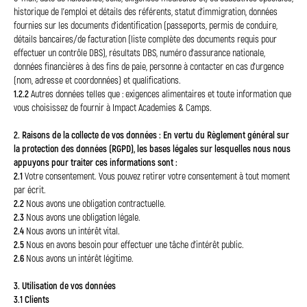
historique de l'emploi et détails des référents, statut d'immigration, données
fournies sur les documents d'identification (passeports, permis de conduire,
détails bancaires/de facturation (liste complète des documents requis pour
effectuer un contrôle DBS), résultats DBS, numéro d'assurance nationale,
données financières à des fins de paie, personne à contacter en cas d'urgence
(nom, adresse et coordonnées) et qualifications.
1.2.2
Autres données telles que : exigences alimentaires et toute information que
vous choisissez de fournir à Impact Academies & Camps.
2. Raisons de la collecte de vos données : En vertu du Règlement général sur
la protection des données (RGPD), les bases légales sur lesquelles nous nous
appuyons pour traiter ces informations sont :
2.1
Votre consentement. Vous pouvez retirer votre consentement à tout moment
par écrit.
2.2
Nous avons une obligation contractuelle.
2.3
Nous avons une obligation légale.
2.4
Nous avons un intérêt vital.
2.5
Nous en avons besoin pour effectuer une tâche d'intérêt public.
2.6
Nous avons un intérêt légitime.
3. Utilisation de vos données
3.1 Clients