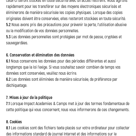
ceux-ci seront stockés en toute sécurité avec un accès restreint. Nous agirons
rapidement pour les transférer sur des moyens électroniques sécurisés et
éliminerons de manière sécurisée les copies physiques. Lorsque des copies
originales doivent être conservées, elles resteront stockées en toute sécurité.
5.2
Nous avons pris des précautions pour prévenir la perte, l'utilisation abusive
ou la modification de vos données personnelles.
5.3
Les données personnelles sont protégées par mot de passe, cryptées et
sauvegardées.
6. Conservation et élimination des données
6.1
Nous conservons les données pour des périodes différentes et aussi
longtemps que la loi l'exige. Si vous souhaitez savoir combien de temps vos
données sont conservées, veuillez nous écrire.
6.2
Les données sont éliminées de manière sécurisée, de préférence par
déchiquetage.
7. Mises à jour de la politique
7.1
Lorsque Impact Academies & Camps met à jour des termes fondamentaux de
cette politique qui vous concernent, nous vous informerons de ces changements.
8. Cookies
8.1
Les cookies sont des fichiers texte placés sur votre ordinateur pour collecter
des informations standard de journal Internet et des informations sur le