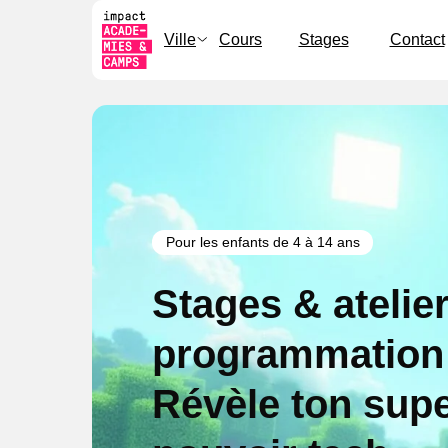
Ville
Cours
Stages
Contact
Pour les enfants de 4 à 14 ans
Stages & atelie
programmation 
Révèle ton supe