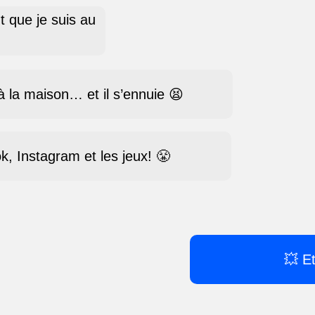
que je suis au
 à la maison… et il s’ennuie 😫
ok, Instagram et les jeux! 😤
💥 Et