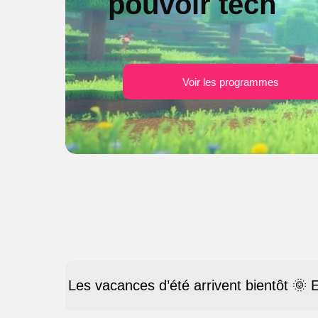
pouvoir tech
Voir les programmes
Les vacances d’été arrivent bientôt 🌞 E