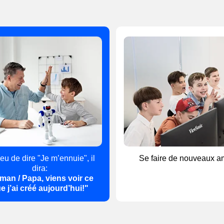
ieu de dire "Je m’ennuie", il
Se faire de nouveaux a
dira:
man / Papa, viens voir ce
e j’ai créé aujourd’hui!"