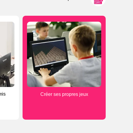
mis
Créer ses propres jeux