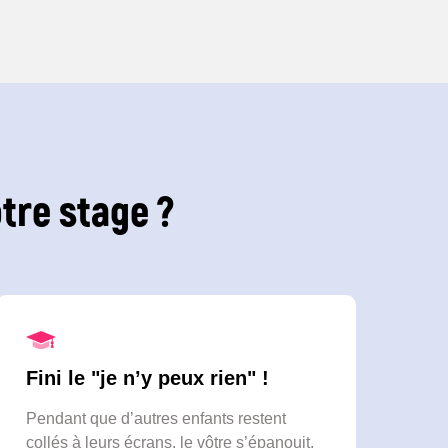
tre stage ?
Fini le "je n’y peux rien" !
Pendant que d’autres enfants restent
collés à leurs écrans, le vôtre s’épanouit,