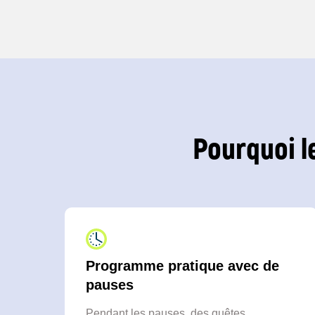
Pourquoi l
Programme pratique avec de
pauses
Pendant les pauses, des quêtes