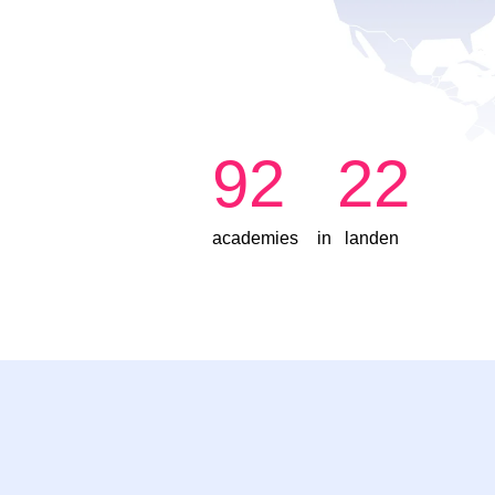
92
22
academies
in
landen