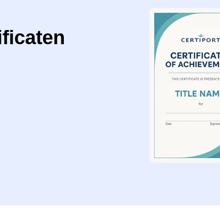
ificaten