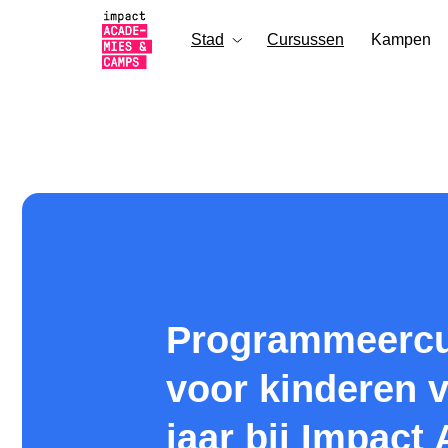
Stad
Cursussen
Kampen
Programmeercurs
voor kinderen van 
jaar bij Impact A