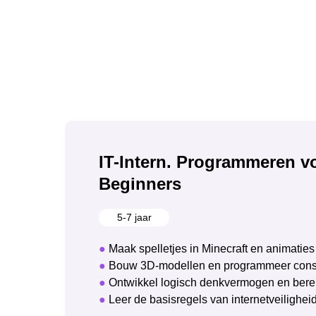
IT-Intern. Programmeren v
Beginners
5-7 jaar
●
Maak spelletjes in Minecraft en animaties
●
Bouw 3D-modellen en programmeer const
●
Ontwikkel logisch denkvermogen en berei
●
Leer de basisregels van internetveilighei