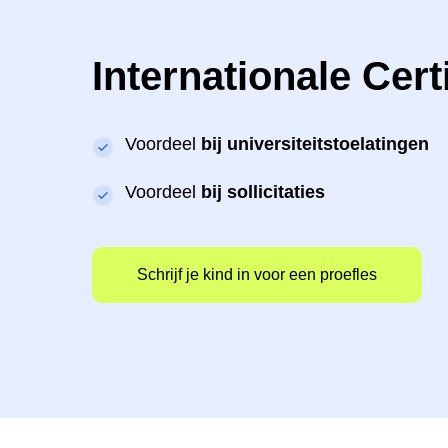
Internationale Cert
Voordeel
bij universiteitstoelatingen
Voordeel
bij sollicitaties
Schrijf je kind in voor een proefles