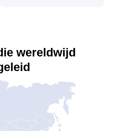
ie wereldwijd
geleid