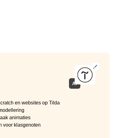
cratch en websites op Tilda
modellering
aak animaties
n voor klasgenoten