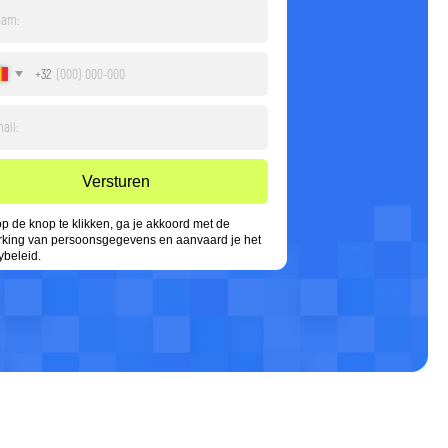
sturen
n, ga je akkoord met de
egevens en aanvaard je het