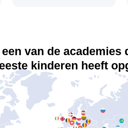
 een van de academies d
eeste kinderen heeft op