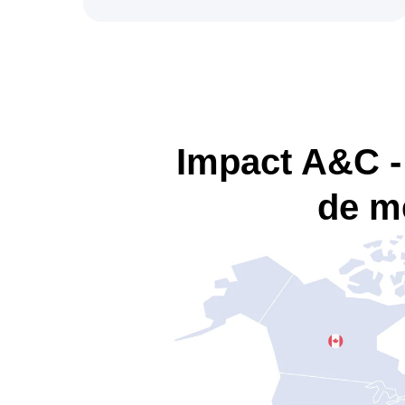
Impact A&C -
de m