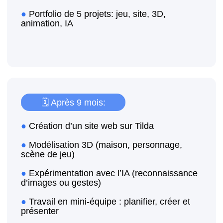
Certificat reconnu
à l’international
Un plus sur le CV de votre enfant,
même dès l’adolescence
Un avantage pour les inscriptions
universitaires
Inscrivez-vous à un cours d’essai