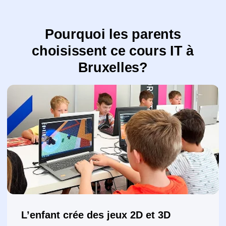
Il réalise du design et des animations
Il invente des personnages, des décors et des
effets tout en développant sa créativité
Il travaille avec le graphisme
Il crée des illustrations, retouche des images
et réalise des affiches et visuels