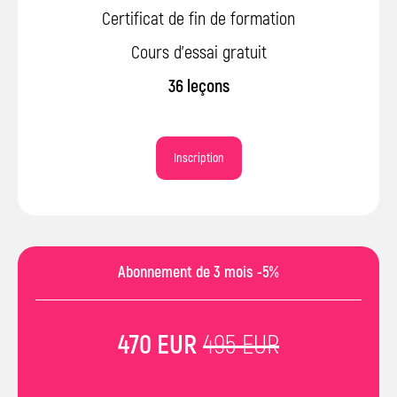
Certificat de fin de formation
Cours d’essai gratuit
36 leçons
Inscription
Abonnement de 3 mois -5%
470 EUR
495 EUR