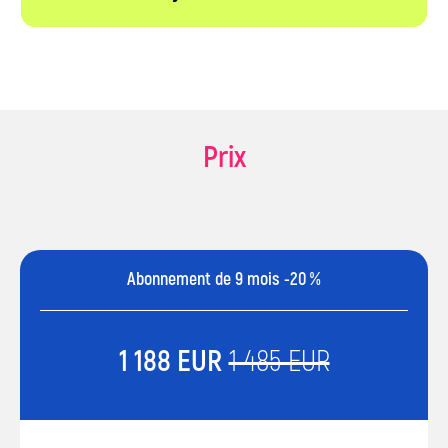
Prix
Abonnement de 9 mois -20 %
1 188 EUR
1 485 EUR