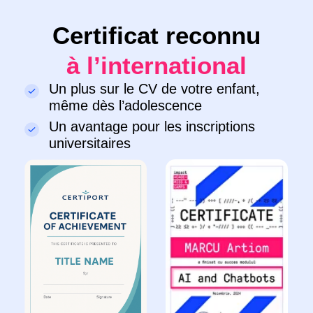
S’inscrire
En envoyant la demande, vous
consentez au traitement de
vos données
personnelles.
Terms et conditions
Politique de Confidentialité
© 2026 Impact. Tous droits réservés.