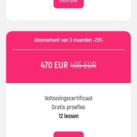
Inschrijven
Abonnement van 3 maanden -20%
470 EUR
495 EUR
Voltooiingscertificaat
Gratis proefles
12 lessen