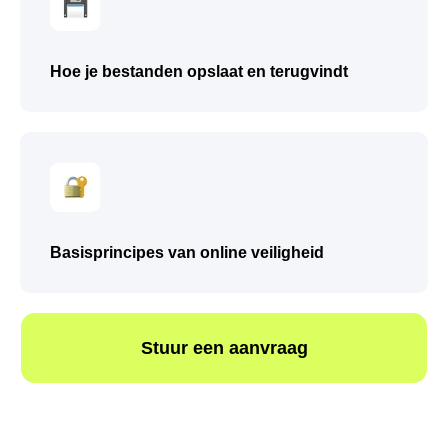
● Stapsgewijze instructies volgen
● Hun acties uitleggen in eenvoudige
woorden
Hoe je bestanden opslaat en terugvindt
Stuur een aanvraag
Basisprincipes van online veiligheid