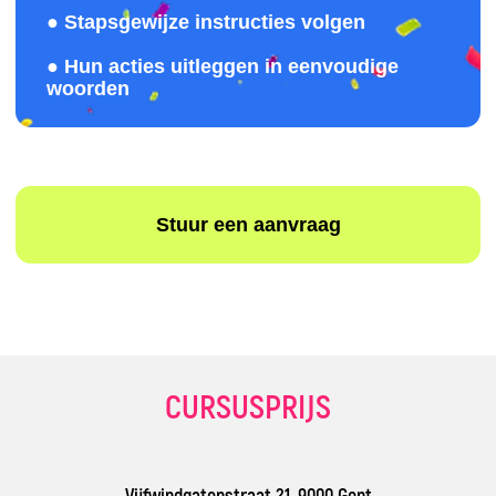
Inschrijven
Door op de knop te klikken, ga je akkoord
met de verwerking van persoonsgegevens en
aanvaard je het privacybeleid.
© 2026 Impact. Alle rechten
voorbehouden.
CURSUSPRIJS