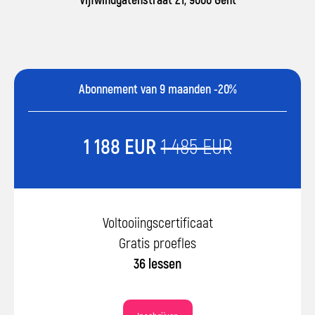
Vijfwindgatenstraat 21, 9000 Gent
Abonnement van 9 maanden -20%
1 188 EUR
1 485 EUR
Voltooiingscertificaat
Gratis proefles
36 lessen