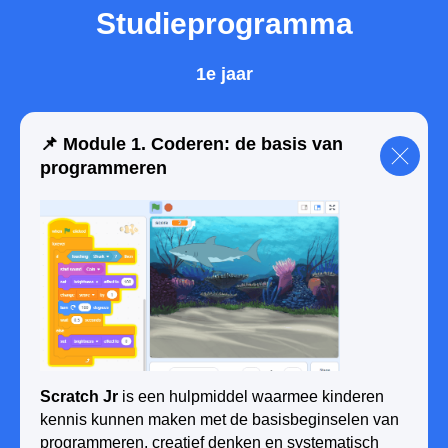
Studieprogramma
1e jaar
📌 Module 1. Coderen: de basis van
programmeren
Schrijf je kind in voor een proefles
Scratch Jr
is een hulpmiddel waarmee kinderen
kennis kunnen maken met de basisbeginselen van
programmeren, creatief denken en systematisch