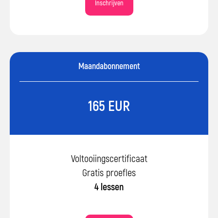
Inschrijven
Maandabonnement
165 EUR
Voltooiingscertificaat
Gratis proefles
4 lessen