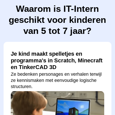
Werkt samen met andere kinderen
Ze leren hun ideeën uit te leggen, samen te
werken en te communiceren.
Krijgt voortdurende ondersteuning
van de leerkracht
Kinderen krijgen hulp wanneer ze die nodig
hebben en leren ook zelfstandig te werken.