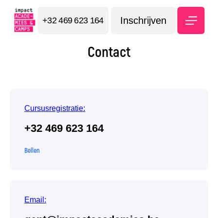
Inschrijven
+32 469 623 164
Contact
Cursusregistratie:
+32 469 623 164
Bellen
Email: