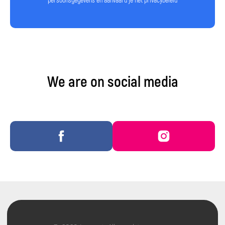
persoonsgegevens en aanvaard je het privacybeleid
We are on social media