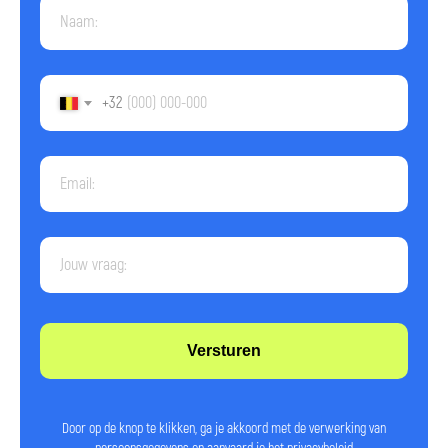
+32
Versturen
© 2026 Impact. Alle rechten
voorbehouden.
Door op de knop te klikken, ga je akkoord met de verwerking van