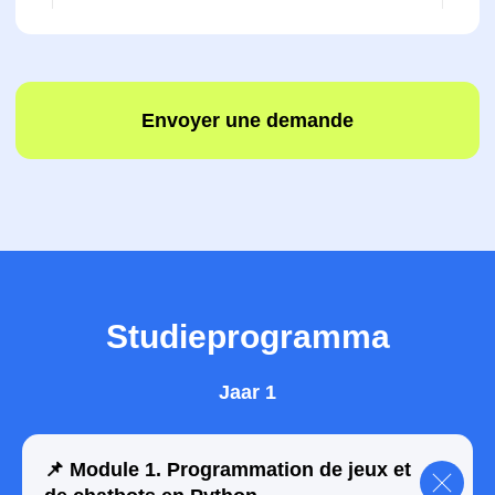
Studieprogramma
Jaar 1
Envoyer une demande
📌 Module 1. Programmation de jeux et