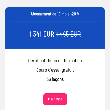
élèves formés dans
cours
le monde
Abonnement de 10 mois -20 %
1 341 EUR
1 485 EUR
Certificat de fin de formation
Cours d’essai gratuit
36 leçons
Inscription