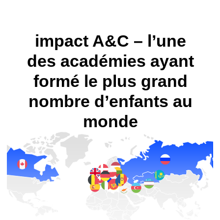
+32
Trimite