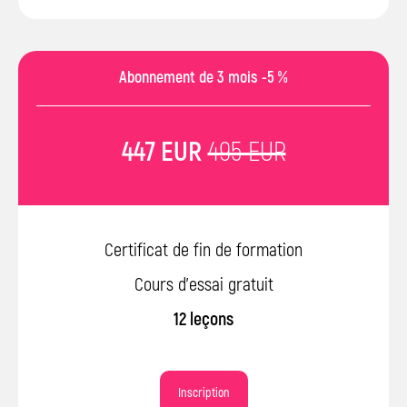
Abonnement de 3 mois -5 %
447 EUR
495 EUR
Certificat de fin de formation
Cours d’essai gratuit
12 leçons
Inscription