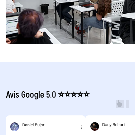
Avis Google 5.0 ⭐⭐⭐⭐⭐