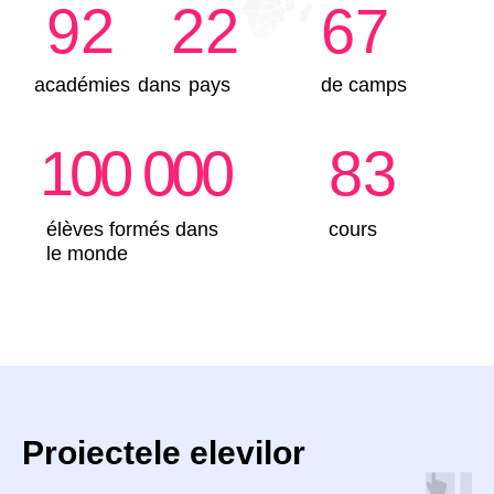
En envoyant la demande, vous
consentez au traitement de
vos
données personnelles.
© 2026 Impact. Tous droits réservés.
Proiectele elevilor