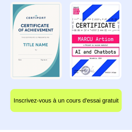
Inscrivez-vous à
une leçon d’essai
Venez découvrir le cours de programmation
lors d’une leçon d’essai.