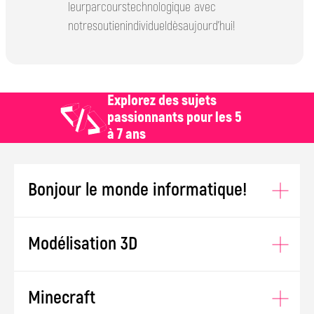
leurparcourstechnologique avec
notresoutienindividueldèsaujourd’hui!
Explorez des sujets
passionnants pour les 5
à 7 ans
Bonjour le monde informatique!
Modélisation 3D
Minecraft