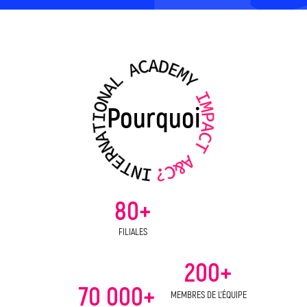
Pourquoi
80+
FILIALES
200+
70 000+
MEMBRES DE L'ÉQUIPE