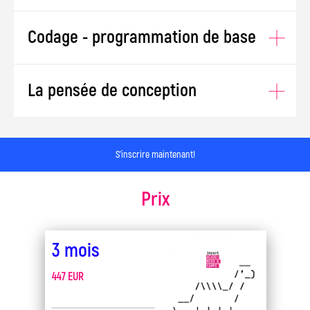
Codage - programmation de base
La pensée de conception
S'inscrire maintenant!
Prix
3 mois
447 EUR