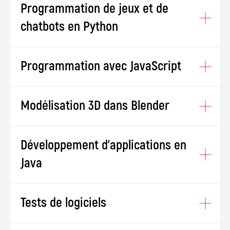
[ IT EXPERT ]
17 ans
Programmation de jeux et de
chatbots en Python
14 - 17 ans
Programmation avec JavaScript
Modélisation 3D dans Blender
Élevez les compétences technologiques
Développement d'applications en
de votre adolescent avec notre
Java
cours particuliers personnalisés destinés
aux 14 à 17 ans.
Tests de logiciels
Au cours de ces sessions engageantes,
les étudiants plongeront dans le monde