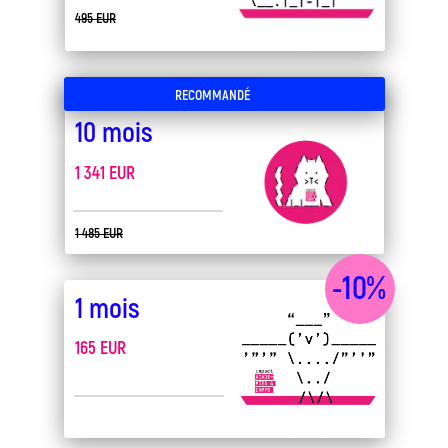
495 EUR
RECOMMANDÉ
10 mois
1 341 EUR
1 485 EUR
-10%
1 mois
165 EUR